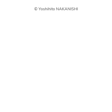
© Yoshihito NAKANISHI