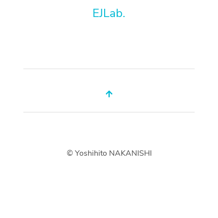
EJLab.
© Yoshihito NAKANISHI