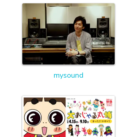
mysound