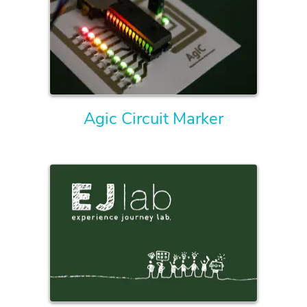
Agic Circuit Marker