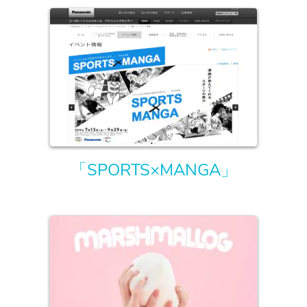
「SPORTS×MANGA」