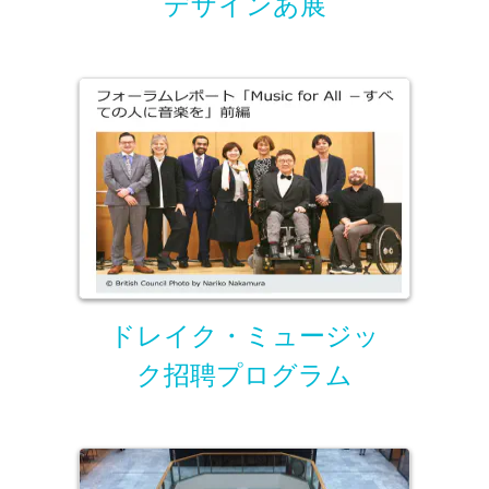
デザインあ展
ドレイク・ミュージッ
ク招聘プログラム