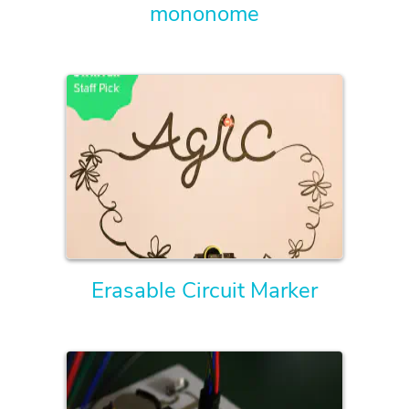
mononome
Erasable Circuit Marker