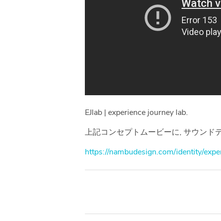
EJlab | experience journey lab.
上記コンセプトムービーに, サウンド
https://nambudesign.com/identity/expe