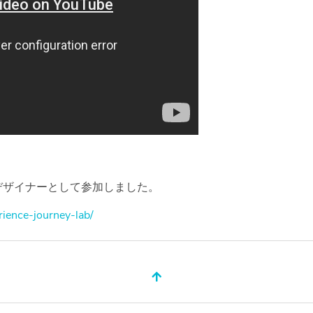
デザイナーとして参加しました。
rience-journey-lab/