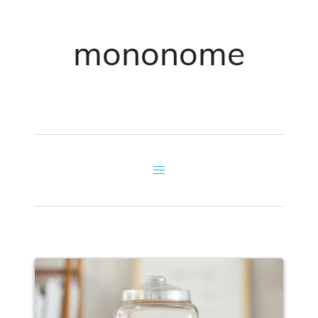
mononome