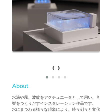
‹
›
About
水滴や霧、波紋をアクチュエータとして用い、音
響をつくりだすインスタレーション作品です。
水にまつわる様々な現象により、時々刻々と変化