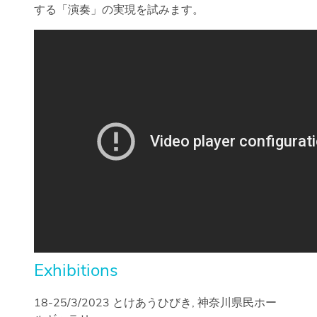
する「演奏」の実現を試みます。
Exhibitions
18-25/3/2023 とけあうひびき, 神奈川県民ホー