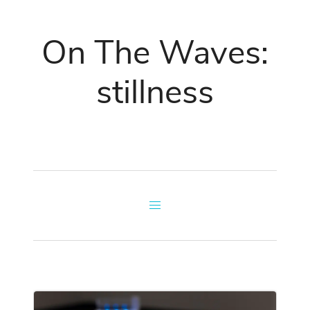
On The Waves:
stillness