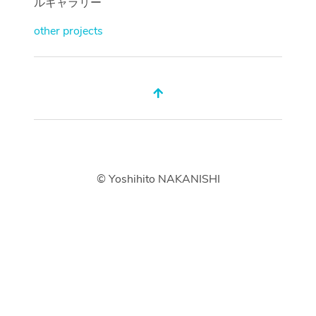
ルギャラリー
other projects
© Yoshihito NAKANISHI