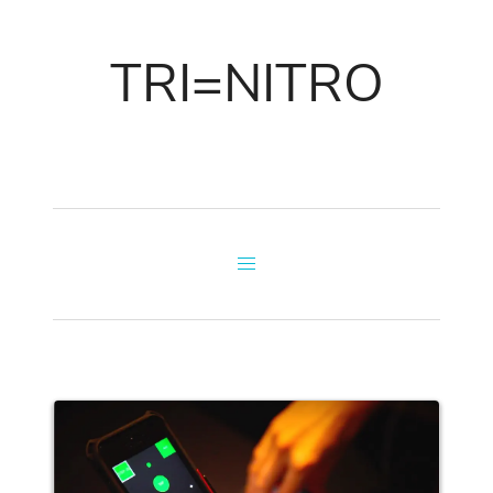
TRI=NITRO