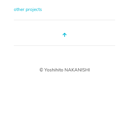
other projects
© Yoshihito NAKANISHI