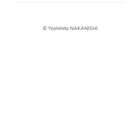
© Yoshihito NAKANISHI