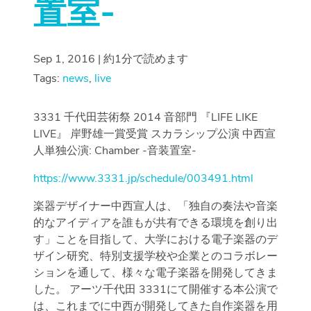
置室-
Sep 1, 2016 | 約1分で読めます
Tags:
news
,
live
3331 千代田芸術祭 2014 音部門 『LIFE LIKE
LIVE』 岸野雄一賞受賞 スカラシップ公演 中西宣
人単独公演: Chamber -音装置室-
https://www.3331.jp/schedule/003491.html
楽器デザイナー中西宣人は、「独自の奏法や音楽
的なアイディアを誰もが共有できる環境を創り出
す」ことを目指して、大学における電子楽器のデ
ザイン研究、特別支援学校や企業とのコラボレー
ションを通して、様々な電子楽器を開発してきま
した。 アーツ千代田 3331にて開催する本公演で
は、これまでに中西が開発してきた自作楽器を用